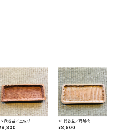
16 我谷盆／土佐杉
13 我谷盆／尾州桧
¥8,800
¥8,800