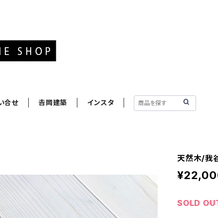
い合せ
𠮷岡建築
インスタ
天然木/我
¥22,00
SOLD OU