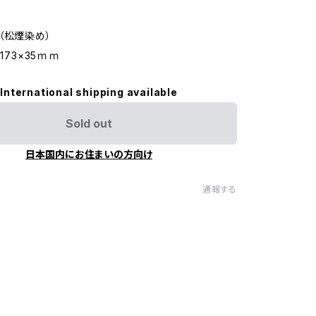
（松煙染め）
×173×35ｍｍ
International shipping available
Sold out
日本国内にお住まいの方向け
通報する