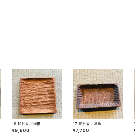
18 我谷盆／栂椹
17 我谷盆／地栂
¥9,900
¥7,700