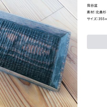
我谷盆
素材：北桑杉
サイズ：355