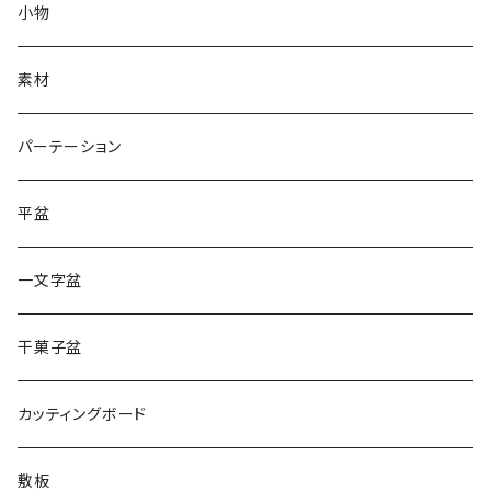
小物
素材
パーテーション
平盆
一文字盆
干菓子盆
カッティングボード
敷板