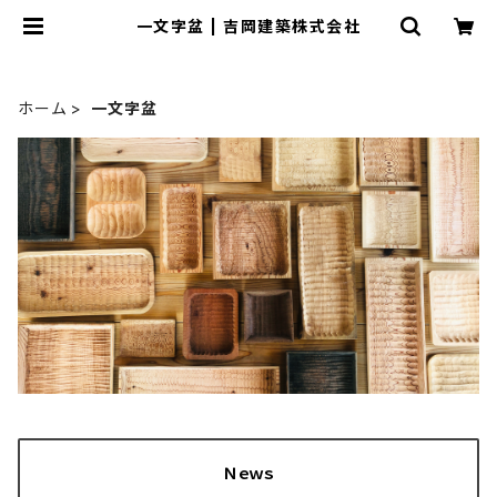
一文字盆 | 吉岡建築株式会社
ホーム
一文字盆
Ｎｅｗｓ