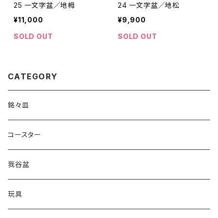
25 一文字盆／地栂
24 一文字盆／地松
¥11,000
¥9,900
SOLD OUT
SOLD OUT
CATEGORY
銘々皿
コースター
我谷盆
玩具