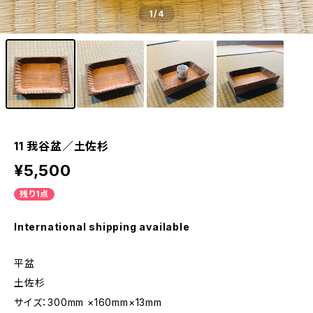
1
/4
11 我谷盆／土佐杉
¥5,500
残り1点
International shipping available
平盆
土佐杉
サイズ：300mm ×160mm×13mm