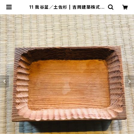
11 我谷盆／土佐杉 | 吉岡建築株式会
社