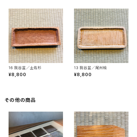
16 我谷盆／土佐杉
13 我谷盆／尾州桧
¥8,800
¥8,800
その他の商品