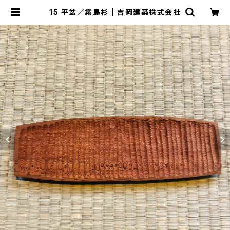
15 平盆／霧島杉 | 吉岡建築株式会社