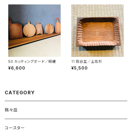
50 カッティングボード／栂椹
11 我谷盆／土佐杉
¥6,600
¥5,500
CATEGORY
銘々皿
コースター