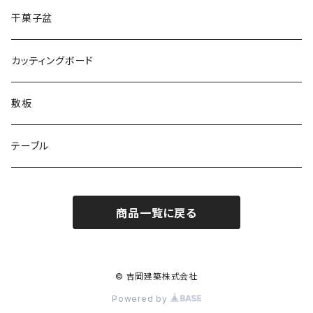
干菓子盆
カッティングボード
敷板
テーブル
商品一覧に戻る
© 吉岡建築株式会社
Powered by