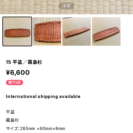
1
/4
15 平盆／霧島杉
¥6,600
残り1点
International shipping available
平盆
霧島杉
サイズ：285mm ×90mm×8mm