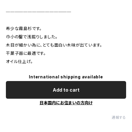
───────────────
希少な霧島杉です。
巾小の鑿で浅掘りしました。
木目が細かい為に、とても面白い木味が出ています。
干菓子器に最適です。
オイル仕上げ。
International shipping available
Add to cart
日本国内にお住まいの方向け
通報する