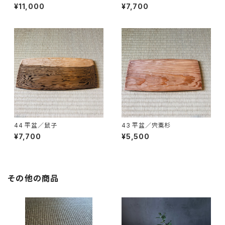
¥11,000
¥7,700
44 平盆／鼠子
43 平盆／宍粟杉
¥7,700
¥5,500
その他の商品