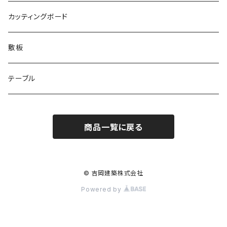
カッティングボード
敷板
テーブル
商品一覧に戻る
© 吉岡建築株式会社
Powered by