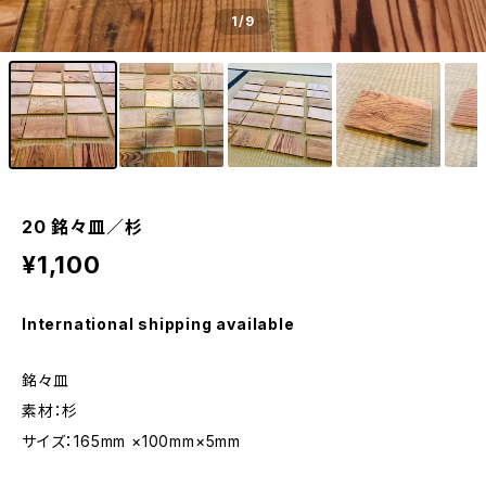
1
/9
20 銘々皿／杉
¥1,100
International shipping available
銘々皿
素材：杉
サイズ：165mm ×100mm×5mm