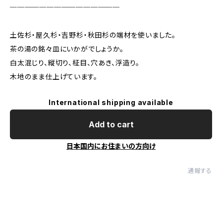
───────────────
土佐杉・屋久杉・吉野杉・秋田杉の端材を使いました。
茶の湯の銘々皿にいかがでしょうか。
白太混じり、縦切り、柾目、穴あき、浮造り。
木地のまま仕上げています。
International shipping available
Add to cart
日本国内にお住まいの方向け
通報する