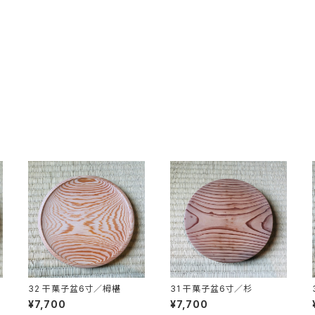
32 干菓子盆6寸／栂椹
31 干菓子盆6寸／杉
¥7,700
¥7,700