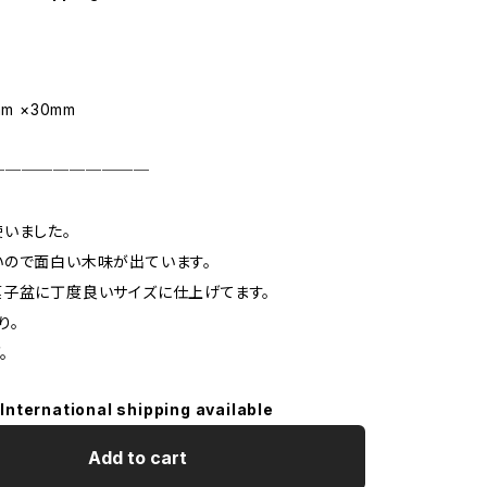
m ×30mm
──────────
いました。
ので面白い木味が出ています。
子盆に丁度良いサイズに仕上げてます。
り。
。
International shipping available
Add to cart