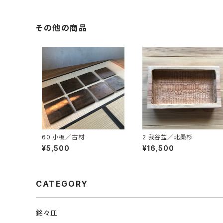
その他の商品
60 小板／古材
2 我谷盆／北桑杉
¥5,500
¥16,500
CATEGORY
銘々皿