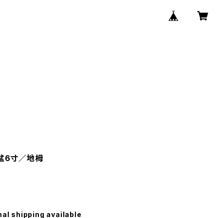
子盆6寸／地栂
nal shipping available