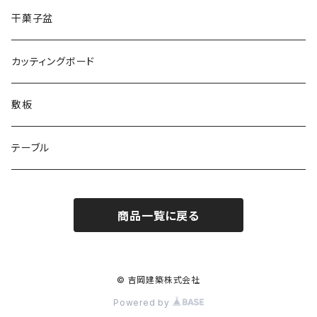
干菓子盆
カッティングボード
敷板
テーブル
商品一覧に戻る
© 吉岡建築株式会社
Powered by