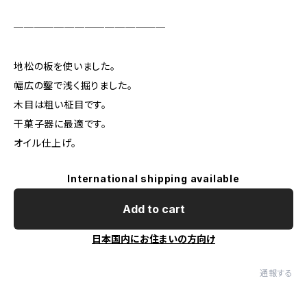
───────────────
地松の板を使いました。
幅広の鑿で浅く掘りました。
木目は粗い柾目です。
干菓子器に最適です。
オイル仕上げ。
International shipping available
Add to cart
日本国内にお住まいの方向け
通報する