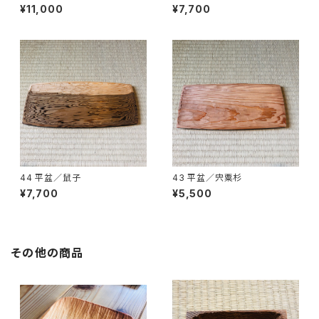
¥11,000
¥7,700
44 平盆／鼠子
43 平盆／宍粟杉
¥7,700
¥5,500
その他の商品