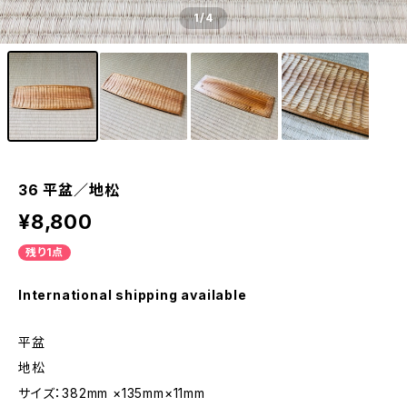
1
/4
36 平盆／地松
¥8,800
残り1点
International shipping available
平盆
地松
サイズ：382mm ×135mm×11mm