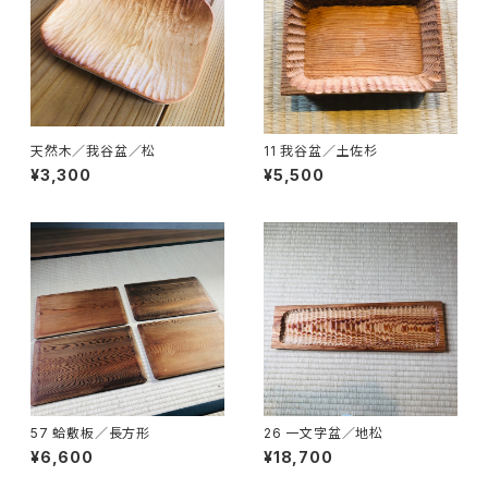
天然木／我谷盆／松
11 我谷盆／土佐杉
¥3,300
¥5,500
57 蛤敷板／長方形
26 一文字盆／地松
¥6,600
¥18,700