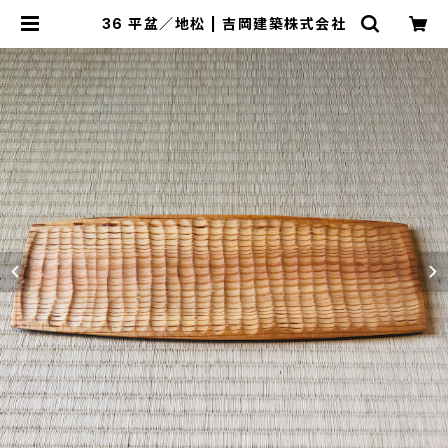
36 平盆／地松 | 吉岡建築株式会社