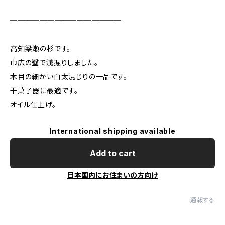
───────────────
高知梁瀬の杉です。
巾広の鑿で浅掘りしました。
木目の細かい白太混じりの一品です。
干菓子器に最適です。
オイル仕上げ。
International shipping available
Add to cart
日本国内にお住まいの方向け
通報する