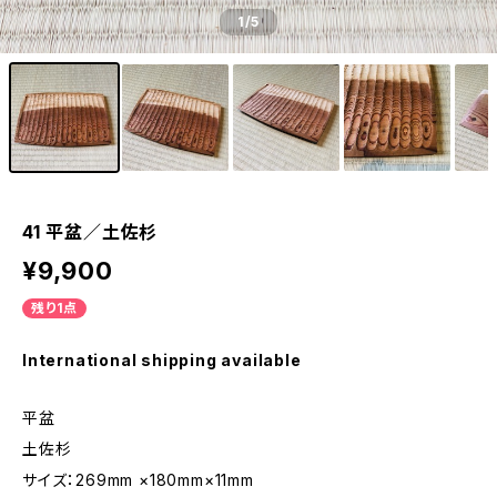
1
/5
41 平盆／土佐杉
¥9,900
残り1点
International shipping available
平盆
土佐杉
サイズ：269mm ×180mm×11mm