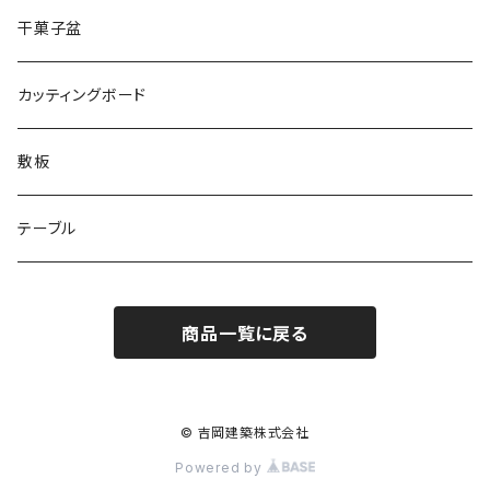
干菓子盆
カッティングボード
敷板
テーブル
商品一覧に戻る
© 吉岡建築株式会社
Powered by