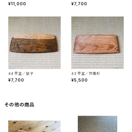
¥11,000
¥7,700
44 平盆／鼠子
43 平盆／宍粟杉
¥7,700
¥5,500
その他の商品