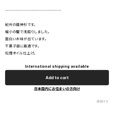
───────────────
紀州の龍神杉です。
幅小の鑿で浅掘りしました。
面白い木味が出ています。
干菓子器に最適です。
松煙オイル仕上げ。
International shipping available
Add to cart
日本国内にお住まいの方向け
通報する