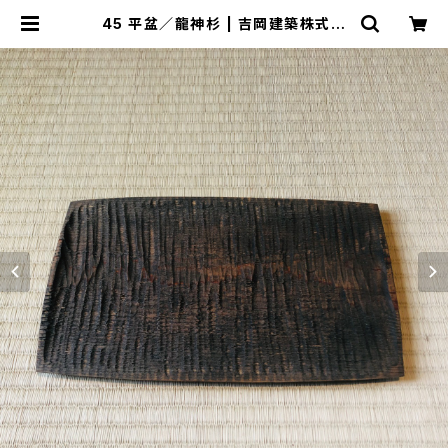
45 平盆／龍神杉 | 吉岡建築株式会
社