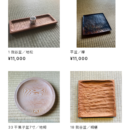
1 我谷盆／地松
平盆／欅
¥11,000
¥11,000
33 干菓子盆7寸／地栂
18 我谷盆／栂椹