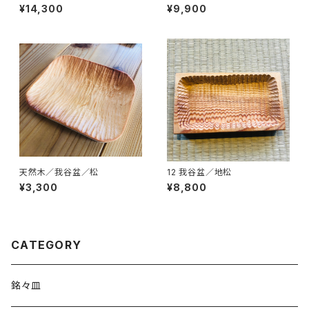
¥14,300
¥9,900
天然木／我谷盆／松
12 我谷盆／地松
¥3,300
¥8,800
CATEGORY
銘々皿