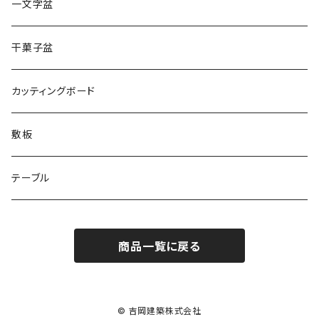
一文字盆
干菓子盆
カッティングボード
敷板
テーブル
商品一覧に戻る
© 吉岡建築株式会社