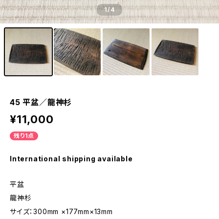
1
/4
45 平盆／龍神杉
¥11,000
残り1点
International shipping available
平盆
龍神杉
サイズ：300mm ×177mm×13mm