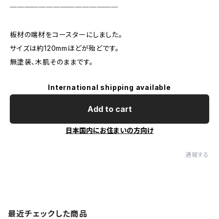
───────────────
板材の端材をコースターにしました。
サイズは約120mmほどが殆どです。
無塗装、木肌そのままです。
International shipping available
Add to cart
日本国内にお住まいの方向け
通報する
最近チェックした商品