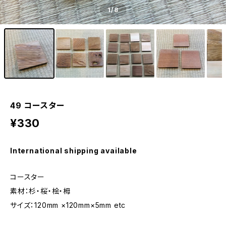
1
/8
49 コースター
¥330
International shipping available
コースター
素材：杉・桜・桧・栂
サイズ：120mm ×120mm×5mm etc